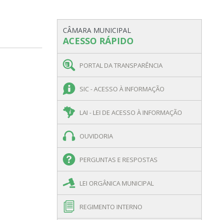
CÂMARA MUNICIPAL
ACESSO RÁPIDO
PORTAL DA TRANSPARÊNCIA
SIC - ACESSO À INFORMAÇÃO
LAI - LEI DE ACESSO À INFORMAÇÃO
OUVIDORIA
PERGUNTAS E RESPOSTAS
LEI ORGÂNICA MUNICIPAL
REGIMENTO INTERNO