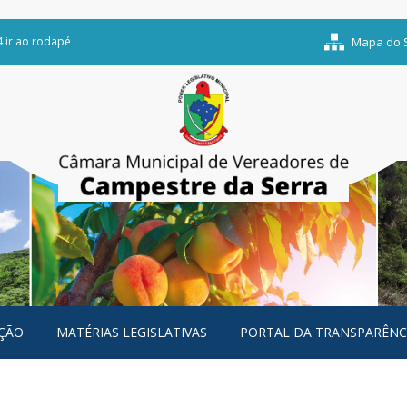
4 ir ao rodapé
Mapa do S
ÇÃO
MATÉRIAS LEGISLATIVAS
PORTAL DA TRANSPARÊNC