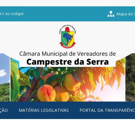
4 ir ao rodapé
Mapa do S
ÇÃO
MATÉRIAS LEGISLATIVAS
PORTAL DA TRANSPARÊNC