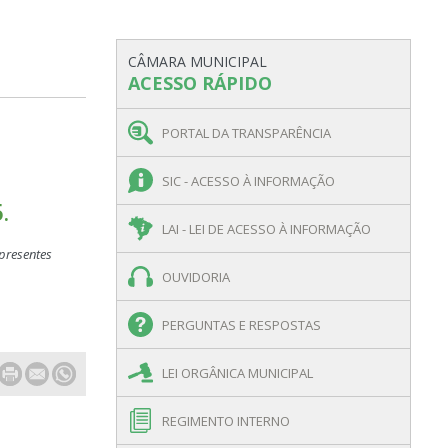
CÂMARA MUNICIPAL
ACESSO RÁPIDO
PORTAL DA TRANSPARÊNCIA
SIC - ACESSO À INFORMAÇÃO
.
LAI - LEI DE ACESSO À INFORMAÇÃO
 presentes
OUVIDORIA
PERGUNTAS E RESPOSTAS
LEI ORGÂNICA MUNICIPAL
REGIMENTO INTERNO