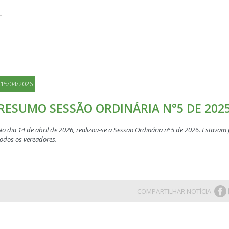
15/04/2026
RESUMO SESSÃO ORDINÁRIA N°5 DE 2025
No dia 14 de abril de 2026, realizou-se a Sessão Ordinária n°5 de 2026. Estavam
todos os vereadores.
COMPARTILHAR NOTÍCIA