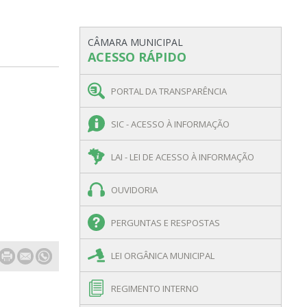
CÂMARA MUNICIPAL
ACESSO RÁPIDO
PORTAL DA TRANSPARÊNCIA
SIC - ACESSO À INFORMAÇÃO
LAI - LEI DE ACESSO À INFORMAÇÃO
OUVIDORIA
PERGUNTAS E RESPOSTAS
LEI ORGÂNICA MUNICIPAL
REGIMENTO INTERNO