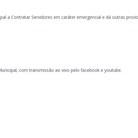
ipal a Contratar Servidores em caráter emergencial e dá outras provi
unicipal, com transmissão ao vivo pelo facebook e youtube.