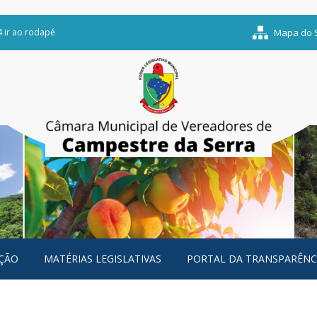
4 ir ao rodapé
Mapa do S
ÇÃO
MATÉRIAS LEGISLATIVAS
PORTAL DA TRANSPARÊNC